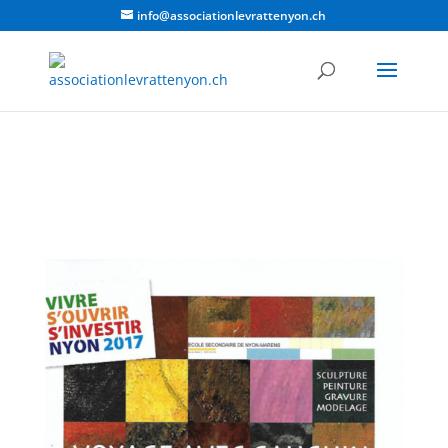
info@associationlevrattenyon.ch